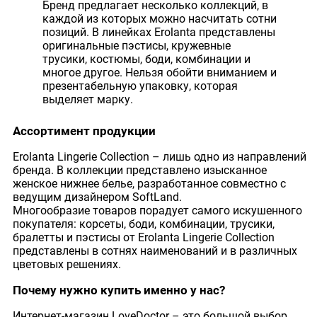
Бренд предлагает несколько коллекций, в
каждой из которых можно насчитать сотни
позиций. В линейках Erolanta представлены
оригинальные пэстисы, кружевные
трусики, костюмы, боди, комбинации и
многое другое. Нельзя обойти вниманием и
презентабельную упаковку, которая
выделяет марку.
Ассортимент продукции
Erolanta Lingerie Collection – лишь одно из направлений
бренда. В коллекции представлено изысканное
женское нижнее белье, разработанное совместно с
ведущим дизайнером SoftLand.
Многообразие товаров порадует самого искушенного
покупателя: корсеты, боди, комбинации, трусики,
бралетты и пэстисы от Erolanta Lingerie Collection
представлены в сотнях наименований и в различных
цветовых решениях.
Почему нужно купить именно у нас?
Интернет-магазин LoveDoctor – это большой выбор