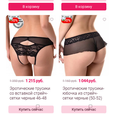
В корзину
В корзину
1 215 руб.
1 044 руб.
1 350 руб.
1 160 руб.
Эротические трусики
Эротические трусики-
со вставкой стрейч-
юбочка из стрейч-
сетки черные 46-48
сетки черные (50-52)
Купить сейчас
Купить сейчас