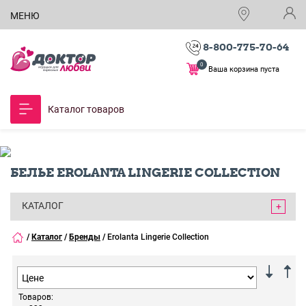
МЕНЮ
8-800-775-70-64
0
Ваша корзина пуста
Каталог товаров
БЕЛЬЕ EROLANTA LINGERIE COLLECTION
КАТАЛОГ
/
Каталог
/
Бренды
/
Erolanta Lingerie Collection
Товаров: