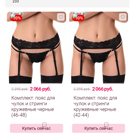
233
2 066 руб.
2 066 руб.
2 295 руб.
2 295 руб.
Комплект: пояс для
Комплект: пояс для
чулок и стринги
чулок и стринги
кружевные черные
кружевные черные
(46-48)
(42-44)
Купить сейчас
Купить сейчас