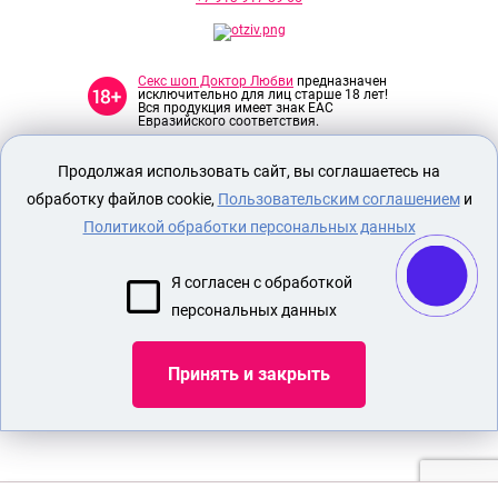
Секс шоп Доктор Любви
предназначен
исключительно для лиц старше 18 лет!
Вся продукция имеет знак EAC
Евразийского соответствия.
Продолжая использовать сайт, вы соглашаетесь на
О МАГАЗИНЕ
обработку файлов cookie,
Пользовательским соглашением
и
ОПЛАТА И ДОСТАВКА
Политикой обработки персональных данных
СЕКС ИГРУШКИ
ЭРОТИЧЕСКОЕ БЕЛЬЕ
Я согласен с обработкой
НАБОР БДСМ
персональных данных
НАСАДКА ДЛЯ УВЕЛИЧЕНИЯ ЧЛЕНА
Принять и закрыть
Показать еще