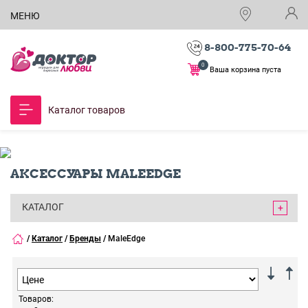
МЕНЮ
8-800-775-70-64
0
Ваша корзина пуста
Каталог товаров
АКСЕССУАРЫ MALEEDGE
КАТАЛОГ
/
Каталог
/
Бренды
/
MaleEdge
Товаров: