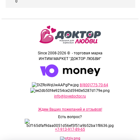
0
Since 2008-2026 © - торговая марка
ИНТИМ МАРКЕТ "ДОКТОР ЛЮБВИ"
8(800)775-70-64
info@lovedoctor.ru
Ждем Ваших пожеланий и отзывов!
Есть вопрос?
+7-913-917-89-65