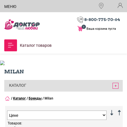
МЕНЮ
8-800-775-70-64
0
Ваша корзина пуста
Каталог товаров
MILAN
КАТАЛОГ
/
Каталог
/
Бренды
/
Milan
Товаров: