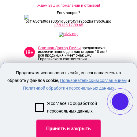
Ждем Ваших пожеланий и отзывов!
Есть вопрос?
+7-913-917-89-65
Секс шоп Доктор Любви
предназначен
исключительно для лиц старше 18 лет!
Вся продукция имеет знак EAC
Евразийского соответствия.
Продолжая использовать сайт, вы соглашаетесь на
О МАГАЗИНЕ
обработку файлов cookie,
Пользовательским соглашением
и
ОПЛАТА И ДОСТАВКА
Политикой обработки персональных данных
СЕКС ИГРУШКИ
ЭРОТИЧЕСКОЕ БЕЛЬЕ
Я согласен с обработкой
БДСМ
персональных данных
НАСАДКА ДЛЯ СТИМУЛЯЦИИ ПЕНИСА
Принять и закрыть
Показать еще