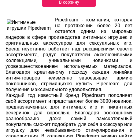
В корзину
Рipedream - компания, которая
на протяжении более 20 лет
остается одним из мировых
лидеров в сфере производства интимных игрушек и
оригинальных аксессуаров для сексуальных игр.
Бренд неустанно работает над расширением своего
ассортимента, радуя покупателей эксклюзивными
коллекциями, уникальными новинками и
усовершенствованием используемых материалов.
Благодаря креативному подходу каждая линейка
интим-товаров неизменно завоевывает армию
поклонников, стремящихся купить Рipedream для
получения максимального удовольствия.
Каждый год известный бренд Рipedream пополняет
свой ассортимент и представляет более 3000 новинок,
предназначенных для интимных игр и пикантных
вечеринок для взрослых. Благодаря роскошному
разнообразию даже самый взыскательный
покупатель сможет подобрать для себя аксессуар или
игрушку для незабываемого стимулирования и
удовольствия. В коллекциях Рipedream можно найти