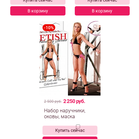
Купить сейчас
Купить сейчас
В корзину
В корзину
2 250 руб.
2 500 руб.
Набор наручники,
оковы, маска
Купить сейчас