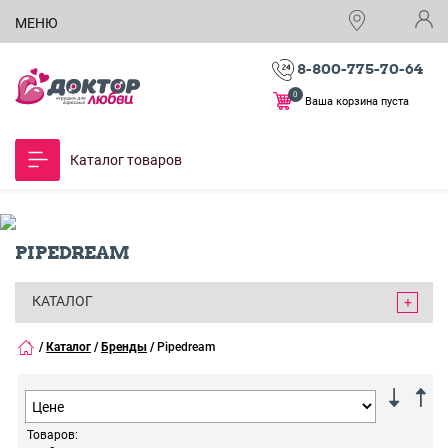
МЕНЮ
8-800-775-70-64
0
Ваша корзина пуста
Каталог товаров
PIPEDREAM
КАТАЛОГ
/
Каталог
/
Бренды
/
Pipedream
Товаров: