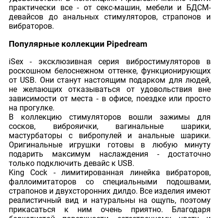
практически все - от секс-машин, мебели и БДСМ-
девайсов до анальных стимуляторов, страпонов и
вибраторов.
Популярные коллекции Рipedream
iSex - эксклюзивная серия вибростимуляторов в
роскошном белоснежном оттенке, функционирующих
от USB. Они станут настоящим подарком для людей,
не желающих отказываться от удовольствия вне
зависимости от места - в офисе, поездке или просто
на прогулке.
В коллекцию стимуляторов вошли зажимы для
сосков, виброяички, вагинальные шарики,
мастурбаторы с вибропулей и анальные шарики.
Оригинальные игрушки готовы в любую минуту
подарить максимум наслаждения - достаточно
только подключить девайс к USB.
King Cock - лимитированная линейка вибраторов,
фаллоимитаторов со специальными подошвами,
страпонов и двухсторонних дилдо. Все изделия имеют
реалистичный вид и натуральны на ощупь, поэтому
прикасаться к ним очень приятно. Благодаря