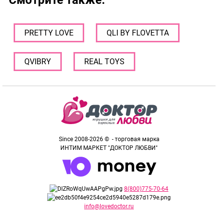
Смотрите также:
PRETTY LOVE
QLI BY FLOVETTA
QVIBRY
REAL TOYS
Since 2008-2026 © - торговая марка
ИНТИМ МАРКЕТ "ДОКТОР ЛЮБВИ"
8(800)775-70-64
info@lovedoctor.ru