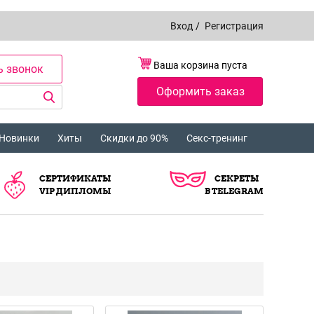
Вход
/
Регистрация
Ваша корзина пуста
ь звонок
Оформить заказ
Новинки
Хиты
Скидки до 90%
Секс-тренинг
СЕРТИФИКАТЫ
СЕКРЕТЫ
VIP ДИПЛОМЫ
В TELEGRAM