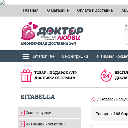
Главная
О магазине
Оплата и доставка
Ак
Б
Г
АНОНИМНАЯ ДОСТАВКА 24/7
Каталог 18+
Секс-игрушки
Интимная косме
ТОВАР + ПОДАРОК+VIP
БЕСПЛ
ДОСТАВКА ОТ 30 МИН
ДОСТА
SITABELLA
/
Каталог
/
Бренд
Секс-игрушки
Товаров: 168
Сор
Интимная косметика