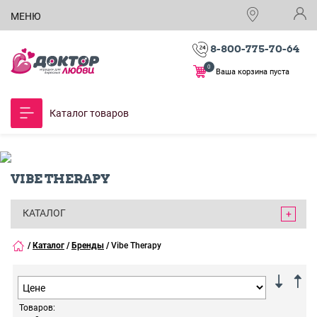
МЕНЮ
8-800-775-70-64
0
Ваша корзина пуста
Каталог товаров
VIBE THERAPY
КАТАЛОГ
/
Каталог
/
Бренды
/
Vibe Therapy
Товаров: