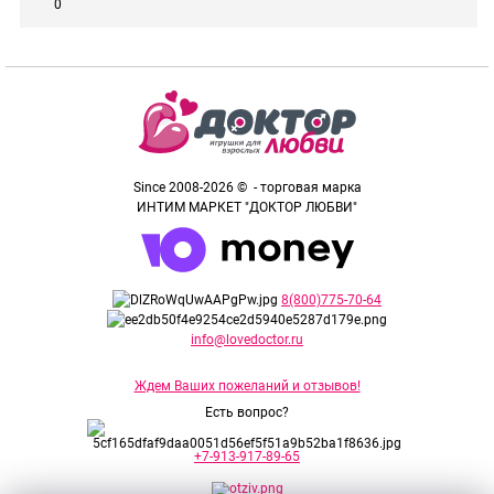
0
Since 2008-2026 © - торговая марка
ИНТИМ МАРКЕТ "ДОКТОР ЛЮБВИ"
8(800)775-70-64
info@lovedoctor.ru
Ждем Ваших пожеланий и отзывов!
Есть вопрос?
+7-913-917-89-65