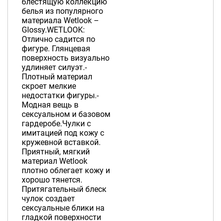
блестящую коллекцию
белья из популярного
материала Wetlook –
Glossy.WETLOOK:
Отлично садится по
фигуре. Глянцевая
поверхность визуально
удлиняет силуэт.-
Плотный материал
скроет мелкие
недостатки фигуры.-
Модная вещь в
сексуальном и базовом
гардеробе.Чулки с
имитацией под кожу с
кружевной вставкой.
Приятный, мягкий
материал Wetlook
плотно облегает кожу и
хорошо тянется.
Притягательный блеск
чулок создает
сексуальные блики на
гладкой поверхности