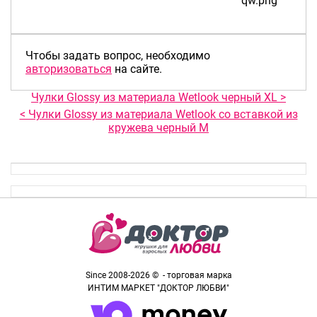
Чтобы задать вопрос, необходимо
авторизоваться
на сайте.
Чулки Glossy из материала Wetlook черный XL >
< Чулки Glossy из материала Wetlook со вставкой из
кружева черный М
Since 2008-2026 © - торговая марка
ИНТИМ МАРКЕТ "ДОКТОР ЛЮБВИ"