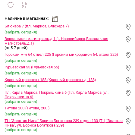
сравнить
ИЗБРАННОЕ
и
Наличие в магазинах:
Блюхера 7 (пл. Маркса, Блюхера 7)
(забрать сегодня)
Вокзальная магистраль,д.1 (г. Новосибирск,Вокзальная
магистраль,д.1)
(от 5-7 дней)
Горский м-н 64 отдел 225 (Горский микрорайон 64, отдел 225)
(забрать сегодня)
Гурьевская 55 (Гурьевская 55)
(забрать сегодня)
Красный проспект 188 (Красный проспект д. 188)
(забрать сегодня)
Пл. Карла Маркса, Покрышкина 6 (Пл. Карла Маркса, ул.
Покрышкина 6)
(забрать сегодня)
Титова 200 (Титова, 200 )
(забрать сегодня)
ТЦ "Золотая Нива" Бориса Богаткова 239 отдел 133 (ТЦ "Золотая
Нива", ул. Бориса Богаткова 239)
(забрать сегодня)