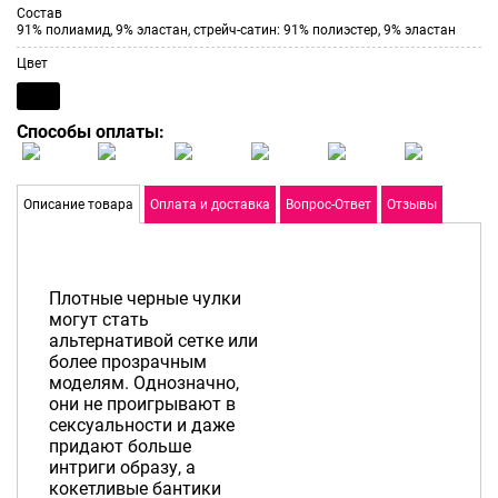
Состав
91% полиамид, 9% эластан, стрейч-сатин: 91% полиэстер, 9% эластан
Цвет
Способы оплаты:
Описание товара
Оплата и доставка
Вопрос-Ответ
Отзывы
Плотные черные чулки
могут стать
альтернативой сетке или
более прозрачным
моделям. Однозначно,
они не проигрывают в
сексуальности и даже
придают больше
интриги образу, а
кокетливые бантики