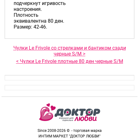
подчеркнут игривость
настроения.
Плотность
эквивалентна 80 ден.
Размер: 42-46.
Чулки Le Frivole со стрелками и бантиком сзади
черные S/M >
< Чулки Le Frivole плотные 80 ден черные S/M
Since 2008-2026 © - торговая марка
ИНТИМ МАРКЕТ "ДОКТОР ЛЮБВИ"