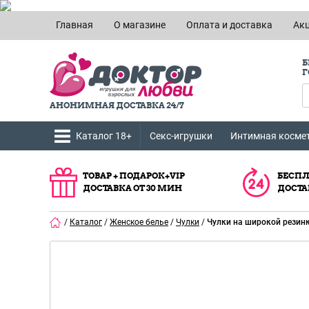
Главная
О магазине
Оплата и доставка
Ак
Б
Г
АНОНИМНАЯ ДОСТАВКА 24/7
Каталог 18+
Секс-игрушки
Интимная косме
ТОВАР + ПОДАРОК+VIP
БЕСПЛ
ДОСТАВКА ОТ 30 МИН
ДОСТА
/
Каталог
/
Женское белье
/
Чулки
/
Чулки на широкой резинк