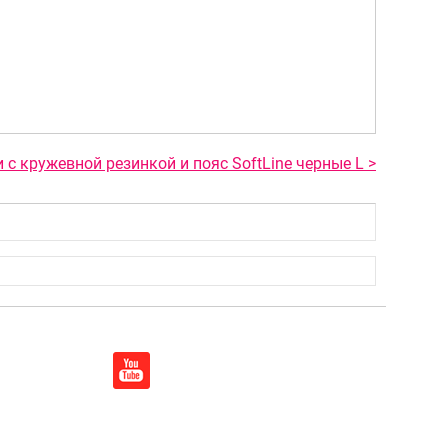
 с кружевной резинкой и пояс SoftLine черные L >