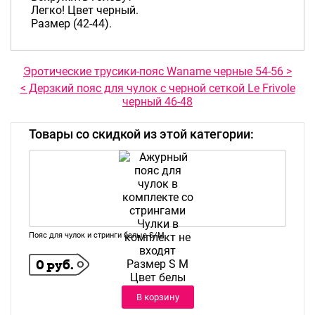
Легко! Цвет черный.
Размер (42-44).
Эротические трусики-пояс Waname черные 54-56 >
< Дерзкий пояс для чулок с черной сеткой Le Frivole
черный 46-48
Товары со скидкой из этой категории:
Пояс для чулок и стринги белые S/M
0 руб.
В корзину