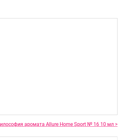
илософия аромата Allure Home Sport № 16 10 мл >