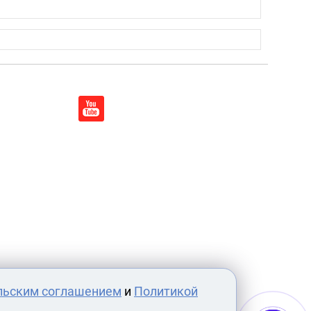
льским соглашением
и
Политикой