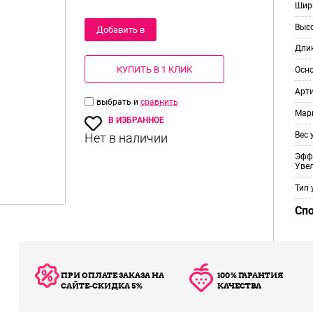
Шир
Выс
Добавить в
Дли
корзину
КУПИТЬ В 1 КЛИК
Осн
Арт
выбрать и
сравнить
Мар
В ИЗБРАННОЕ
Вес 
Эфф
Уве
Тип 
Сп
ПРИ ОПЛАТЕ ЗАКАЗА НА
100% ГАРАНТИЯ
САЙТЕ-СКИДКА 5%
КАЧЕСТВА