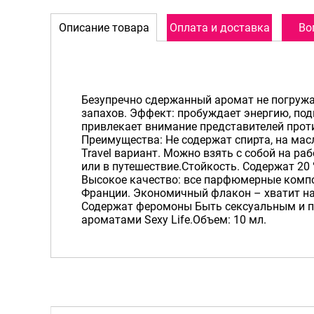
Описание товара
Оплата и доставка
Во
Безупречно сдержанный аромат не погруж
запахов. Эффект: пробуждает энергию, под
привлекает внимание представителей прот
Преимущества: Не содержат спирта, на мас
Travel вариант. Можно взять с собой на раб
или в путешествие.Стойкость. Содержат 2
Высокое качество: все парфюмерные комп
Франции. Экономичный флакон – хватит н
Содержат феромоны Быть сексуальным и п
ароматами Sexy Life.Объем: 10 мл.