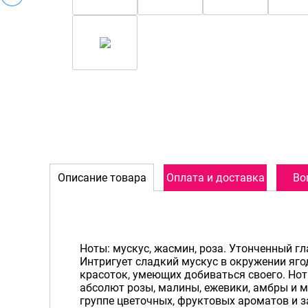
Описание товара
Оплата и доставка
Во
Ноты: мускус, жасмин, роза. Утонченный г
Интригует сладкий мускус в окружении яго
красоток, умеющих добиваться своего. Нот
абсолют розы, малины, ежевики, амбры и 
группе цветочных, фруктовых ароматов и 