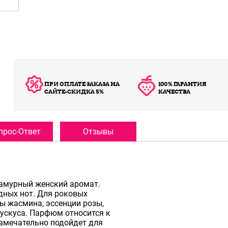
ПРИ ОПЛАТЕ ЗАКАЗА НА
100% ГАРАНТИЯ
САЙТЕ-СКИДКА 5%
КАЧЕСТВА
прос-Ответ
Отзывы
ламурный женский аромат.
дных нот. Для роковых
ы жасмина, эссенции розы,
мускуса. Парфюм относится к
замечательно подойдет для