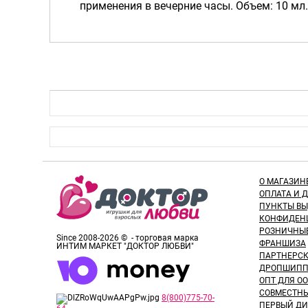
применения в вечерние часы. Объем: 10 мл
О МАГАЗИН
ОПЛАТА И 
ПУНКТЫ В
КОНФИДЕН
РОЗНИЧНЫ
Since 2008-2026 © - торговая марка
ФРАНШИЗА
ИНТИМ МАРКЕТ "ДОКТОР ЛЮБВИ"
ПАРТНЕРС
ДРОПШИПП
ОПТ ДЛЯ ОО
СОВМЕСТНЫ
8(800)775-70-
ПЕРВЫЙ ДИ