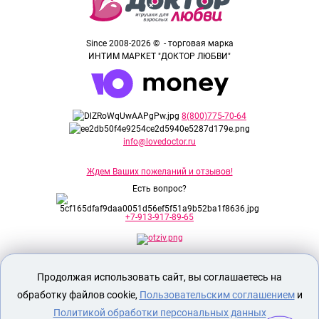
Since 2008-2026 © - торговая марка
ИНТИМ МАРКЕТ "ДОКТОР ЛЮБВИ"
8(800)775-70-64
info@lovedoctor.ru
Ждем Ваших пожеланий и отзывов!
Есть вопрос?
+7-913-917-89-65
Секс шоп Доктор Любви
предназначен
Продолжая использовать сайт, вы соглашаетесь на
исключительно для лиц старше 18 лет!
Вся продукция имеет знак EAC
обработку файлов cookie,
Пользовательским соглашением
и
Евразийского соответствия.
Политикой обработки персональных данных