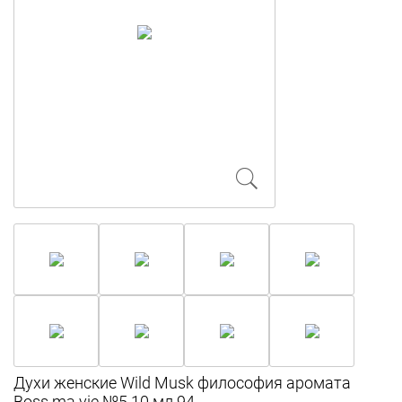
Духи женские Wild Musk философия аромата