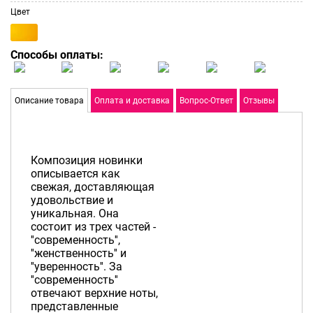
Цвет
Способы оплаты:
Описание товара
Оплата и доставка
Вопрос-Ответ
Отзывы
Композиция новинки
описывается как
свежая, доставляющая
удовольствие и
уникальная. Она
состоит из трех частей -
''современность'',
''женственность'' и
''уверенность''. За
''современность''
отвечают верхние ноты,
представленные