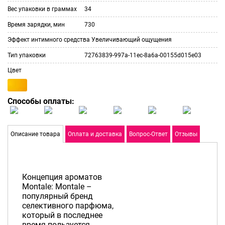
Вес упаковки в граммах
34
Время зарядки, мин
730
Эффект интимного средства
Увеличивающий ощущения
Тип упаковки
72763839-997a-11ec-8a6a-00155d015e03
Цвет
Способы оплаты:
Описание товара
Оплата и доставка
Вопрос-Ответ
Отзывы
Концепция ароматов
Montale: Montale –
популярный бренд
селективного парфюма,
который в последнее
время пользуется