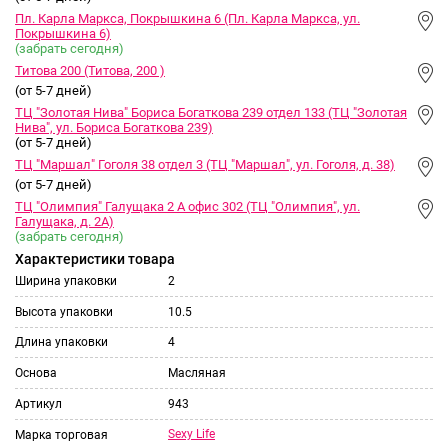
Пл. Карла Маркса, Покрышкина 6 (Пл. Карла Маркса, ул.
Покрышкина 6)
(забрать сегодня)
Титова 200 (Титова, 200 )
(от 5-7 дней)
ТЦ "Золотая Нива" Бориса Богаткова 239 отдел 133 (ТЦ "Золотая
Нива", ул. Бориса Богаткова 239)
(от 5-7 дней)
ТЦ "Маршал" Гоголя 38 отдел 3 (ТЦ "Маршал", ул. Гоголя, д. 38)
(от 5-7 дней)
ТЦ "Олимпия" Галущака 2 А офис 302 (ТЦ "Олимпия", ул.
Галущака, д. 2А)
(забрать сегодня)
Характеристики товара
Ширина упаковки
2
Высота упаковки
10.5
Длина упаковки
4
Основа
Масляная
Артикул
943
Sexy Life
Марка торговая