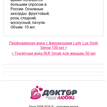
большим спросом в
России. Основные
аккорды: фруктовый,
роза, сладкий,
мускусный, пачули.
Объем: 10 мл.
Парфюмерная вода с феромонами Lady Lux Sixth
Sense 100 мл >
< Туалетная вода RUF Smak для женщин 50 мл
Since 2008-2026 © - торговая марка