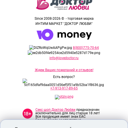
Since 2008-2026 © - торговая марка
ИНТИМ МАРКЕТ "ДОКТОР ЛЮБВИ"
8(800)775-70-64
info@lovedoctor.ru
Ждем Ваших пожеланий и отзывов!
Есть вопрос?
+7-913-917-89-65
Секс шоп Доктор Любви
предназначен
исключительно для лиц старше 18 лет!
Вся продукция имеет знак EAC
Евразийского соответствия.