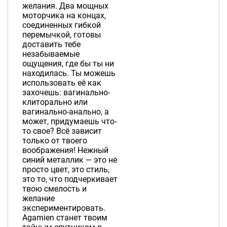
желания. Два мощных
моторчика на концах,
соединенных гибкой
перемычкой, готовы
доставить тебе
незабываемые
ощущения, где бы ты ни
находилась. Ты можешь
использовать её как
захочешь: вагинально-
клиторально или
вагинально-анально, а
может, придумаешь что-
то свое? Всё зависит
только от твоего
воображения! Нежный
синий металлик — это не
просто цвет, это стиль,
это то, что подчеркивает
твою смелость и
желание
экспериментировать.
Agamien станет твоим