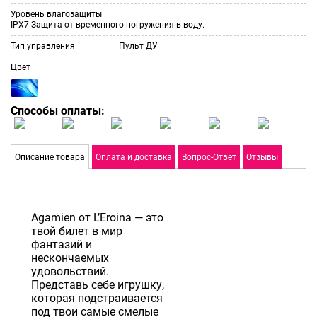
Уровень влагозащиты
IPX7 Защита от временного погружения в воду.
Тип управления
Пульт ДУ
Цвет
Способы оплаты:
Описание товара
Оплата и доставка
Вопрос-Ответ
Отзывы
Agamien от L’Eroina — это
твой билет в мир
фантазий и
нескончаемых
удовольствий.
Представь себе игрушку,
которая подстраивается
под твои самые смелые