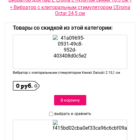
< Вибратор с клиторальным стимулятором L'Eroina
Octar 24,5 см
Товары со скидкой из этой категории:
Вибратор с клиторальными стимулятором Kawaii Daisuki 2 15,1 см
0 руб.
В корзину
выбрать и
сравнить