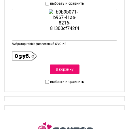
выбрать и
сравнить
Вибратор rabbit фиолетовый OVO K2
0 руб.
В корзину
выбрать и
сравнить