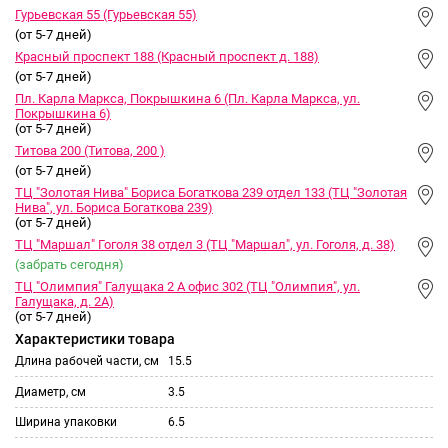
Гурьевская 55 (Гурьевская 55)
(от 5-7 дней)
Красный проспект 188 (Красный проспект д. 188)
(от 5-7 дней)
Пл. Карла Маркса, Покрышкина 6 (Пл. Карла Маркса, ул.
Покрышкина 6)
(от 5-7 дней)
Титова 200 (Титова, 200 )
(от 5-7 дней)
ТЦ "Золотая Нива" Бориса Богаткова 239 отдел 133 (ТЦ "Золотая
Нива", ул. Бориса Богаткова 239)
(от 5-7 дней)
ТЦ "Маршал" Гоголя 38 отдел 3 (ТЦ "Маршал", ул. Гоголя, д. 38)
(забрать сегодня)
ТЦ "Олимпия" Галущака 2 А офис 302 (ТЦ "Олимпия", ул.
Галущака, д. 2А)
(от 5-7 дней)
Характеристики товара
Длина рабочей части, см
15.5
Диаметр, см
3.5
Ширина упаковки
6.5