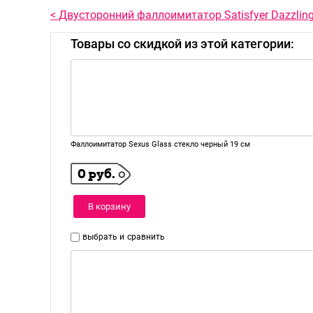
< Двусторонний фаллоимитатор Satisfyer Dazzling
Товары со скидкой из этой категории:
Фаллоимитатор Sexus Glass стекло черный 19 см
0 руб.
В корзину
выбрать и
сравнить