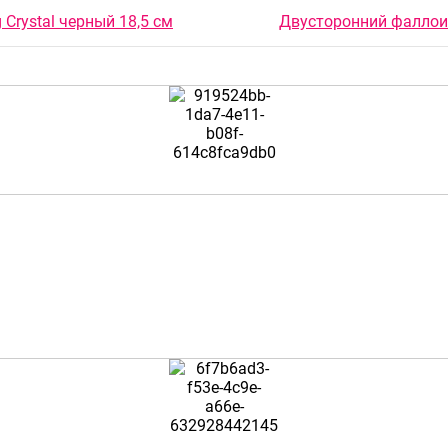
 Crystal черный 18,5 см
Двусторонний фаллоим