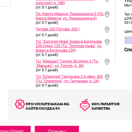
Уход
проспект д. 188)
Мыт
(от 5-7 дней)
Пл. Карла Маркса, Покрышкина 6 (Пл.
Тип 
Карла Маркса, ул. Покрышкина 6)
a2f4
(от 5-7 дней)
001
Титова 200 (Титова, 200 )
Цве
(от 5-7 дней)
ТЦ "Золотая Нива" Бориса Богаткова
239 отдел 133 (ТЦ "Золотая Нива", ул.
Сп
Бориса Богаткова 239)
(от 5-7 дней)
ТЦ "Маршал" Гоголя 38 отдел 3 (ТЦ
"Маршал", ул. Гоголя, д. 38)
(от 5-7 дней)
ТЦ "Олимпия" Галущака 2 А офис 302
(ТЦ "Олимпия", ул. Галущака, д. 2А)
(от 5-7 дней)
ПРИ ОПЛАТЕ ЗАКАЗА НА
100% ГАРАНТИЯ
САЙТЕ-СКИДКА 5%
КАЧЕСТВА
прос-Ответ
Отзывы