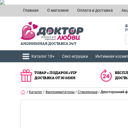
Главная
О магазине
Оплата и доставка
Ак
Б
Г
АНОНИМНАЯ ДОСТАВКА 24/7
Каталог 18+
Секс-игрушки
Интимная косме
ТОВАР + ПОДАРОК+VIP
БЕСПЛ
ДОСТАВКА ОТ 30 МИН
ДОСТА
/
Каталог
/
Фаллоимитаторы
/
Стеклянные
/
Двусторонний фа