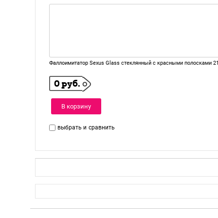
Фаллоимитатор Sexus Glass стеклянный с красными полосками 2
0 руб.
В корзину
выбрать и
сравнить