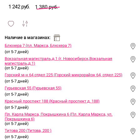
1 242 руб.
1 380 руб.
сравнить
ИЗБРАННОЕ
и
Наличие в магазинах:
Блюхера 7 (пл. Маркса, Блюхера 7)
(от 5-7 дней)
Вокзальная магистраль,д.1 (г. Новосибирск,Вокзальная
магистраль,д.1)
(от 5-7 дней)
Горский м-н 64 отдел 225 (Горский микрорайон 64, отдел 225)
(от 5-7 дней)
Гурьевская 55 (Гурьевская 55)
(от 5-7 дней)
Красный проспект 188 (Красный проспект д. 188)
(от 5-7 дней)
Пл. Карла Маркса, Покрышкина 6 (Пл. Карла Маркса, ул.
Покрышкина 6)
(от 5-7 дней)
Титова 200 (Титова, 200 )
(от 5-7 дней)