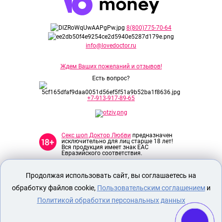
8(800)775-70-64
info@lovedoctor.ru
Ждем Ваших пожеланий и отзывов!
Есть вопрос?
+7-913-917-89-65
Секс шоп Доктор Любви
предназначен
исключительно для лиц старше 18 лет!
Вся продукция имеет знак EAC
Евразийского соответствия.
Продолжая использовать сайт, вы соглашаетесь на
О МАГАЗИНЕ
обработку файлов cookie,
Пользовательским соглашением
и
ОПЛАТА И ДОСТАВКА
Политикой обработки персональных данных
СЕКС ИГРУШКИ
ЭРОТИЧЕСКОЕ БЕЛЬЕ