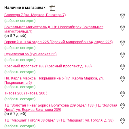
сравнить
ИЗБРАННОЕ
и
Наличие в магазинах:
Блюхера 7 (пл. Маркса, Блюхера 7)
(забрать сегодня)
Вокзальная магистраль,д.1 (г. Новосибирск,Вокзальная
магистраль,д.1)
(от 5-7 дней)
Горский м-н 64 отдел 225 (Горский микрорайон 64, отдел 225)
(забрать сегодня)
Гурьевская 55 (Гурьевская 55)
(забрать сегодня)
Красный проспект 188 (Красный проспект д. 188)
(забрать сегодня)
Пл. Карла Маркса, Покрышкина 6 (Пл. Карла Маркса, ул.
Покрышкина 6)
(забрать сегодня)
Титова 200 (Титова, 200 )
(забрать сегодня)
ТЦ "Золотая Нива" Бориса Богаткова 239 отдел 133 (ТЦ "Золотая
Нива", ул. Бориса Богаткова 239)
(от 5-7 дней)
ТЦ "Маршал" Гоголя 38 отдел 3 (ТЦ "Маршал", ул. Гоголя, д. 38)
(забрать сегодня)