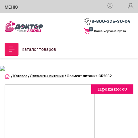
МЕНЮ
8-800-775-70-64
0
Ваша корзина пуста
Каталог товаров
/
Каталог
/
Элементы питания
/
Элемент питания CR2032
Продано:
Продано:
63
63