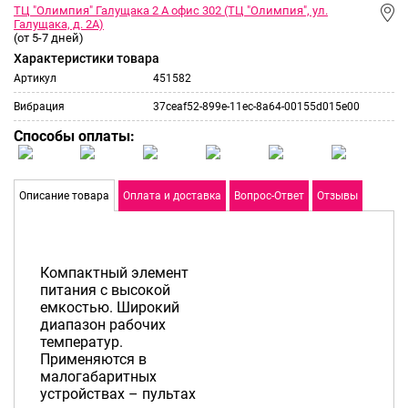
ТЦ "Олимпия" Галущака 2 А офис 302 (ТЦ "Олимпия", ул.
Галущака, д. 2А)
(от 5-7 дней)
Характеристики товара
Артикул
451582
Вибрация
37ceaf52-899e-11ec-8a64-00155d015e00
Способы оплаты:
Описание товара
Оплата и доставка
Вопрос-Ответ
Отзывы
Компактный элемент
питания с высокой
емкостью. Широкий
диапазон рабочих
температур.
Применяются в
малогабаритных
устройствах – пультах