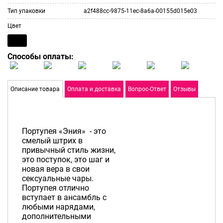
Тип упаковки
a2f488cc-9875-11ec-8a6a-00155d015e03
Цвет
Способы оплаты:
Описание товара
Оплата и доставка
Вопрос-Ответ
Отзывы
Портупея «Эния» - это
смелый штрих в
привычный стиль жизни,
это поступок, это шаг и
новая вера в свои
сексуальные чары.
Портупея отлично
вступает в ансамбль с
любыми нарядами,
дополнительными