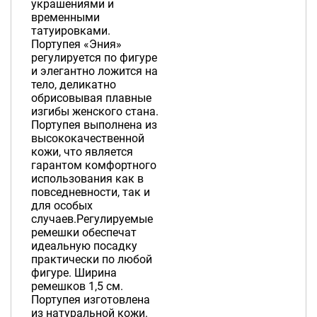
украшениями и
временными
татуировками.
Портупея «Эния»
регулируется по фигуре
и элегантно ложится на
тело, деликатно
обрисовывая плавные
изгибы женского стана.
Портупея выполнена из
высококачественной
кожи, что является
гарантом комфортного
использования как в
повседневности, так и
для особых
случаев.Регулируемые
ремешки обеспечат
идеальную посадку
практически по любой
фигуре. Ширина
ремешков 1,5 см.
Портупея изготовлена
из натуральной кожи.