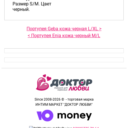
Размер S/M. Цвет
черный.
Портупея Geba кожа черная L/XL >
< Портупея Enia кожа черный M/L
Since 2008-2026 © - торговая марка
ИНТИМ МАРКЕТ "ДОКТОР ЛЮБВИ"