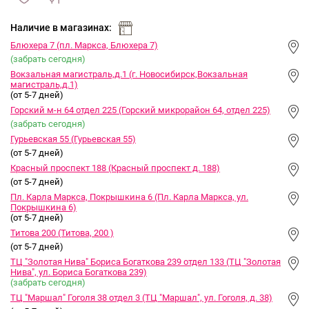
сравнить
ИЗБРАННОЕ
и
Наличие в магазинах:
Блюхера 7 (пл. Маркса, Блюхера 7)
(забрать сегодня)
Вокзальная магистраль,д.1 (г. Новосибирск,Вокзальная
магистраль,д.1)
(от 5-7 дней)
Горский м-н 64 отдел 225 (Горский микрорайон 64, отдел 225)
(забрать сегодня)
Гурьевская 55 (Гурьевская 55)
(от 5-7 дней)
Красный проспект 188 (Красный проспект д. 188)
(от 5-7 дней)
Пл. Карла Маркса, Покрышкина 6 (Пл. Карла Маркса, ул.
Покрышкина 6)
(от 5-7 дней)
Титова 200 (Титова, 200 )
(от 5-7 дней)
ТЦ "Золотая Нива" Бориса Богаткова 239 отдел 133 (ТЦ "Золотая
Нива", ул. Бориса Богаткова 239)
(забрать сегодня)
ТЦ "Маршал" Гоголя 38 отдел 3 (ТЦ "Маршал", ул. Гоголя, д. 38)