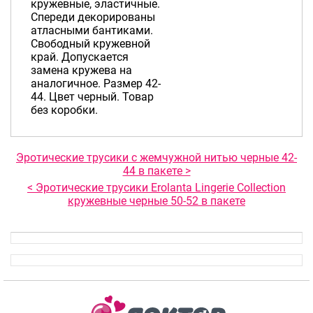
кружевные, эластичные.
Спереди декорированы
атласными бантиками.
Свободный кружевной
край. Допускается
замена кружева на
аналогичное. Размер 42-
44. Цвет черный. Товар
без коробки.
Эротические трусики с жемчужной нитью черные 42-
44 в пакете >
< Эротические трусики Erolanta Lingerie Collection
кружевные черные 50-52 в пакете