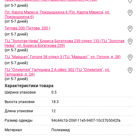
(от 5-7 дней)
Пл. Карла Маркса, Покрышкина 6 (Пл. Карла Маркса, ул.
Покрышкина 6)
(от 5-7 дней)
Титова 200 (Титова, 200 )
(от 5-7 дней)
ТЦ "Золотая Нива" Бориса Богаткова 239 отдел 133 (ТЦ "Золотая
Нива", ул. Бориса Богаткова 239)
(от 5-7 дней)
ТЦ "Маршал" Гоголя 38 отдел 3 (ТЦ "Маршал", ул. Гоголя, д. 38)
(от 5-7 дней)
ТЦ "Олимпия" Галущака 2 А офис 302 (ТЦ "Олимпия", ул.
Галущака, д. 2А)
(от 5-7 дней)
Характеристики товара
Ширина упаковки
0.5
Высота упаковки
18.3
Длина упаковки
12
Размер одежды
94c44c1b-206f-11e5-9407-10c37b5042fa
Материал
Полиамид