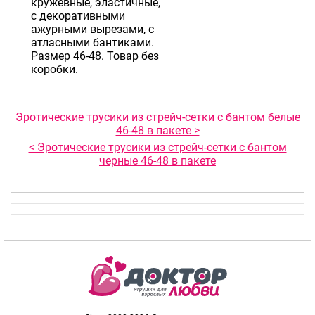
кружевные, эластичные,
с декоративными
ажурными вырезами, с
атласными бантиками.
Размер 46-48. Товар без
коробки.
Эротические трусики из стрейч-сетки с бантом белые
46-48 в пакете >
< Эротические трусики из стрейч-сетки с бантом
черные 46-48 в пакете