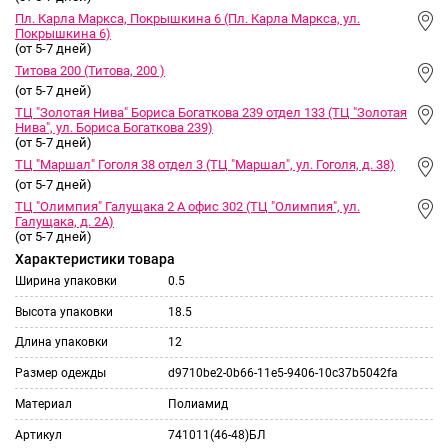
Пл. Карла Маркса, Покрышкина 6 (Пл. Карла Маркса, ул.
Покрышкина 6)
(от 5-7 дней)
Титова 200 (Титова, 200 )
(от 5-7 дней)
ТЦ "Золотая Нива" Бориса Богаткова 239 отдел 133 (ТЦ "Золотая
Нива", ул. Бориса Богаткова 239)
(от 5-7 дней)
ТЦ "Маршал" Гоголя 38 отдел 3 (ТЦ "Маршал", ул. Гоголя, д. 38)
(от 5-7 дней)
ТЦ "Олимпия" Галущака 2 А офис 302 (ТЦ "Олимпия", ул.
Галущака, д. 2А)
(от 5-7 дней)
Характеристики товара
Ширина упаковки
0.5
Высота упаковки
18.5
Длина упаковки
12
Размер одежды
d9710be2-0b66-11e5-9406-10c37b5042fa
Материал
Полиамид
Артикул
741011(46-48)БЛ