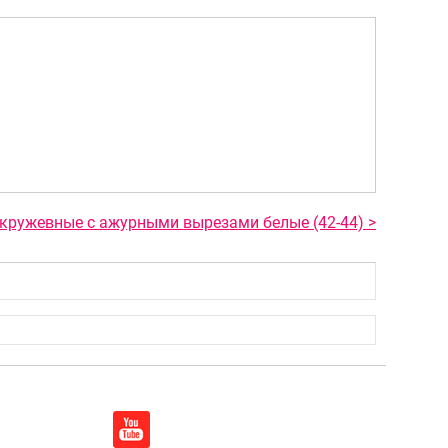
 кружевные с ажурными вырезами белые (42-44) >