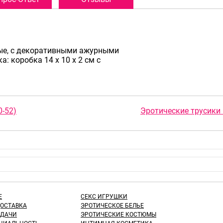
ные, с декоративными ажурными
: коробка 14 х 10 х 2 см с
0-52)
Эротические трусики
Е
СЕКС ИГРУШКИ
ДОСТАВКА
ЭРОТИЧЕСКОЕ БЕЛЬЕ
ЫДАЧИ
ЭРОТИЧЕСКИЕ КОСТЮМЫ