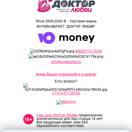
Since 2008-2026 © - торговая марка
ИНТИМ МАРКЕТ "ДОКТОР ЛЮБВИ"
8(800)775-70-64
info@lovedoctor.ru
Ждем Ваших пожеланий и отзывов!
Есть вопрос?
+7-913-917-89-65
Секс шоп Доктор Любви
предназначен
исключительно для лиц старше 18 лет!
Вся продукция имеет знак EAC
Евразийского соответствия.