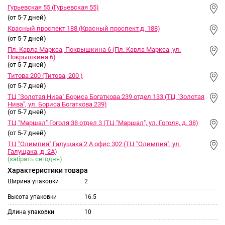
Гурьевская 55 (Гурьевская 55)
(от 5-7 дней)
Красный проспект 188 (Красный проспект д. 188)
(от 5-7 дней)
Пл. Карла Маркса, Покрышкина 6 (Пл. Карла Маркса, ул.
Покрышкина 6)
(от 5-7 дней)
Титова 200 (Титова, 200 )
(от 5-7 дней)
ТЦ "Золотая Нива" Бориса Богаткова 239 отдел 133 (ТЦ "Золотая
Нива", ул. Бориса Богаткова 239)
(от 5-7 дней)
ТЦ "Маршал" Гоголя 38 отдел 3 (ТЦ "Маршал", ул. Гоголя, д. 38)
(от 5-7 дней)
ТЦ "Олимпия" Галущака 2 А офис 302 (ТЦ "Олимпия", ул.
Галущака, д. 2А)
(забрать сегодня)
Характеристики товара
Ширина упаковки
2
Высота упаковки
16.5
Длина упаковки
10