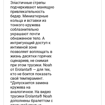
Эластичные стрепы
подчеркивают манящую
привлекательность
бедер. Миниатюрные
кольца и вставки из
тонкого кружева
соблазнительно
украшают почти
обнаженное тело. А
интригующий доступ к
интимной зоне
позволяет воплощать в
жизнь десятки горячих
сценариев, не снимая
при этом трусики. Noah
от Erolanta® — для тех,
кто не боится показать
свой темперамент.
*Допускается замена
кружева на
аналогичное. На видео
трусики Erolanta® Noah
дополнены бралеттом с