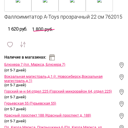
1 620 руб.
1 800 руб.
сравнить
ИЗБРАННОЕ
и
Наличие в магазинах:
Блюхера 7 (пл. Маркса, Блюхера 7)
(от 5-7 дней)
Вокзальная магистраль,д.1 (г. Новосибирск,Вокзальная
магистраль,д.1)
(от 5-7 дней)
Горский м-н 64 отдел 225 (Горский микрорайон 64, отдел 225)
(от 5-7 дней)
Гурьевская 55 (Гурьевская 55)
(от 5-7 дней)
Красный проспект 188 (Красный проспект д. 188)
(от 5-7 дней)
Пл. Карла Маркса, Покрышкина 6 (Пл. Карла Маркса, ул.