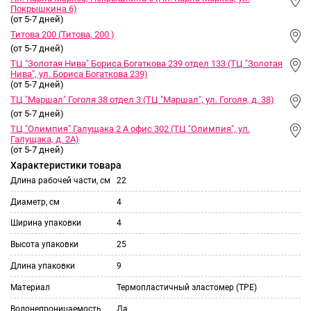
Покрышкина 6)
(от 5-7 дней)
Титова 200 (Титова, 200 )
(от 5-7 дней)
ТЦ "Золотая Нива" Бориса Богаткова 239 отдел 133 (ТЦ "Золотая
Нива", ул. Бориса Богаткова 239)
(от 5-7 дней)
ТЦ "Маршал" Гоголя 38 отдел 3 (ТЦ "Маршал", ул. Гоголя, д. 38)
(от 5-7 дней)
ТЦ "Олимпия" Галущака 2 А офис 302 (ТЦ "Олимпия", ул.
Галущака, д. 2А)
(от 5-7 дней)
Характеристики товара
Длина рабочей части, см
22
Диаметр, см
4
Ширина упаковки
4
Высота упаковки
25
Длина упаковки
9
Материал
Термопластичный эластомер (TPE)
Водонепроницаемость
Да