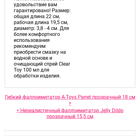
удовольствие вам
гарантировано! Размер:
общая длина 22 см,
рабочая длина 19,5 см,
диаметр: 3,8 - 4 см. Для
более комфортного
использования
рекомендуем
приобрести смазку на
водной основе и
очищающий спрей Clear
Toy 100 мл для
обработки изделия.
Гибкий фаллоимитатор A-Toys Parret прозрачный 18 см
>
< Нереалистичный фаллоимитатор Jelly Dildo
прозрачный 15,5 см