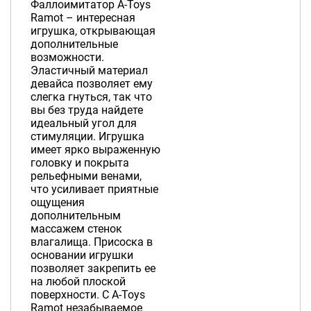
Фаллоимитатор A-Toys
Ramot – интересная
игрушка, открывающая
дополнительные
возможности.
Эластичный материал
девайса позволяет ему
слегка гнуться, так что
вы без труда найдете
идеальный угол для
стимуляции. Игрушка
имеет ярко выраженную
головку и покрыта
рельефными венами,
что усиливает приятные
ощущения
дополнительным
массажем стенок
влагалища. Присоска в
основании игрушки
позволяет закрепить ее
на любой плоской
поверхности. С A-Toys
Ramot незабываемое