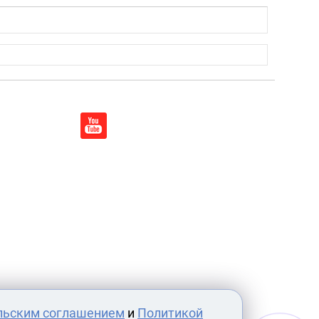
льским соглашением
и
Политикой