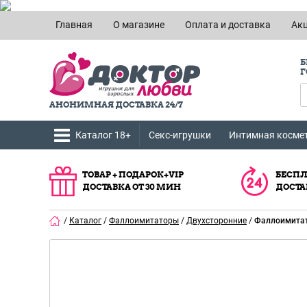
Главная
О магазине
Оплата и доставка
Ак
Б
Г
АНОНИМНАЯ ДОСТАВКА 24/7
Каталог 18+
Секс-игрушки
Интимная косме
ТОВАР + ПОДАРОК+VIP
БЕСПЛ
ДОСТАВКА ОТ 30 МИН
ДОСТА
/
Каталог
/
Фаллоимитаторы
/
Двухсторонние
/
Фаллоимитат