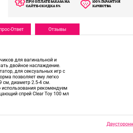
ПРИ ОПЛАТЕ ЗАКАЗА НА
100% ГАРАНТИЯ
САЙТЕ-СКИДКА 5%
КАЧЕСТВА
прос-Ответ
Отзывы
чиков для вагинальной и
чать двойное наслаждение.
атор, для сексуальных игр с
орма позволяет ему легко
 см, диаметр 2.5-4 см.
о использования рекомендуем
щающий спрей Clear Toy 100 мл
Двусторонн