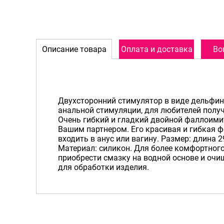
Описание товара
Оплата и доставка
Во
Двухсторонний стимулятор в виде дельфин
анальной стимуляции, для любителей полу
Очень гибкий и гладкий двойной фаллоимит
Вашим партнером. Его красивая и гибкая ф
входить в анус или вагину. Размер: длина 29
Материал: силикон. Для более комфортног
приобрести смазку на водной основе и очи
для обработки изделия.