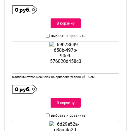
0 руб.
В корзину
выбрать и
сравнить
Фаллоимитатор RealStick на присоске телесный 15 см
0 руб.
В корзину
выбрать и
сравнить