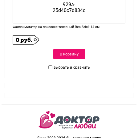
Фаллоимитатор на присоске телесный RealStick 14 см
0 руб.
В корзину
выбрать и
сравнить
Since 2008-2026 © - торговая марка