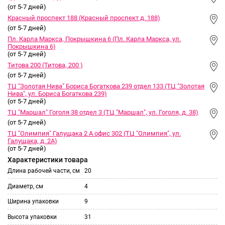
(от 5-7 дней)
Красный проспект 188 (Красный проспект д. 188)
(от 5-7 дней)
Пл. Карла Маркса, Покрышкина 6 (Пл. Карла Маркса, ул.
Покрышкина 6)
(от 5-7 дней)
Титова 200 (Титова, 200 )
(от 5-7 дней)
ТЦ "Золотая Нива" Бориса Богаткова 239 отдел 133 (ТЦ "Золотая
Нива", ул. Бориса Богаткова 239)
(от 5-7 дней)
ТЦ "Маршал" Гоголя 38 отдел 3 (ТЦ "Маршал", ул. Гоголя, д. 38)
(от 5-7 дней)
ТЦ "Олимпия" Галущака 2 А офис 302 (ТЦ "Олимпия", ул.
Галущака, д. 2А)
(от 5-7 дней)
Характеристики товара
Длина рабочей части, см
20
Диаметр, см
4
Ширина упаковки
9
Высота упаковки
31