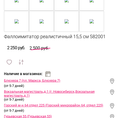
2 250 руб.
2 500 руб.
сравнить
ИЗБРАННОЕ
и
Наличие в магазинах:
Блюхера 7 (пл. Маркса, Блюхера 7)
(от 5-7 дней)
Вокзальная магистраль,д.1 (г. Новосибирск,Вокзальная
магистраль,д.1)
(от 5-7 дней)
Горский м-н 64 отдел 225 (Горский микрорайон 64, отдел 225)
(от 5-7 дней)
Гурьевская 55 (Гурьевская 55)