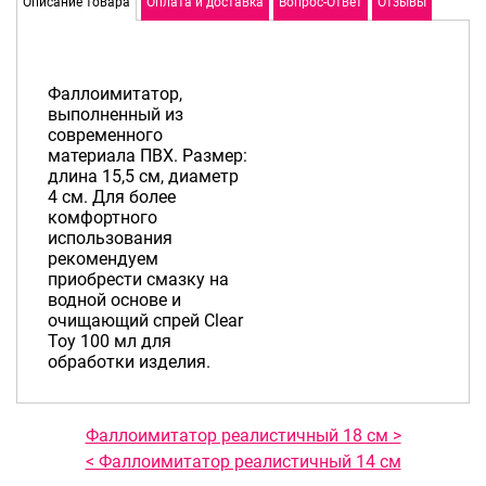
Описание товара
Оплата и доставка
Вопрос-Ответ
Отзывы
Фаллоимитатор,
выполненный из
современного
материала ПВХ. Размер:
длина 15,5 см, диаметр
4 см. Для более
комфортного
использования
рекомендуем
приобрести смазку на
водной основе и
очищающий спрей Clear
Toy 100 мл для
обработки изделия.
Фаллоимитатор реалистичный 18 см >
< Фаллоимитатор реалистичный 14 см