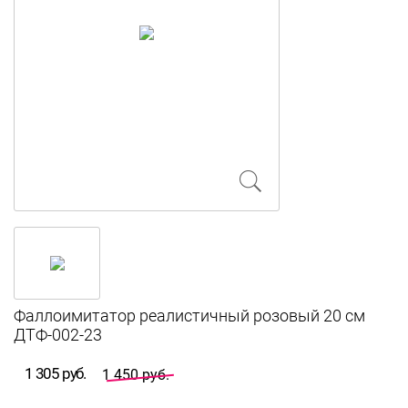
Фаллоимитатор реалистичный розовый 20 см
ДТФ-002-23
1 305 руб.
1 450 руб.