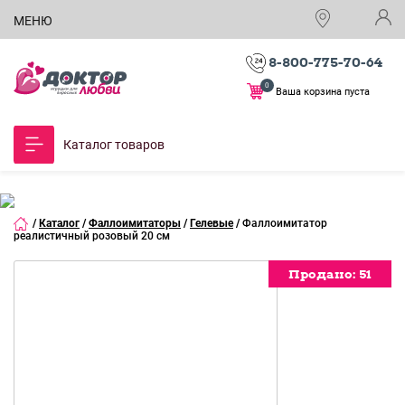
МЕНЮ
8-800-775-70-64
0
Ваша корзина пуста
Каталог товаров
/
Каталог
/
Фаллоимитаторы
/
Гелевые
/
Фаллоимитатор
реалистичный розовый 20 см
Продано:
51