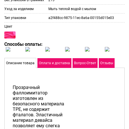
Уход за изделием
Мыть теплой водой с мылом
Тип упаковки
a2f488cc-9875-11ec-8a6a-00155d015e03
Цвет
Способы оплаты:
Описание товара
Оплата и доставка
Вопрос-Ответ
Отзывы
Прозрачный
фаллоимитатор
изготовлен из
безопасного материала
TPE, не содержит
фталатов. Эластичный
материал девайса
позволяет ему слегка