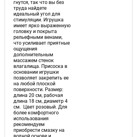
гнутся, так что вы без
труда найдете
идеальный угол для
стимуляции. Игрушка
имеет ярко выраженную
головку и покрыта
рельефными венами,
что усиливает приятные
ощущения
дополнительным
массажем стенок
влагалища. Присоска в
основании игрушки
позволяет закрепить ее
на любой плоской
поверхности. Размер:
длина 20 см, рабочая
длина 18 см, диаметр 4
см. Цвет розовый. Для
более комфортного
использования
рекомендуем
приобрести смазку на
водной основе и