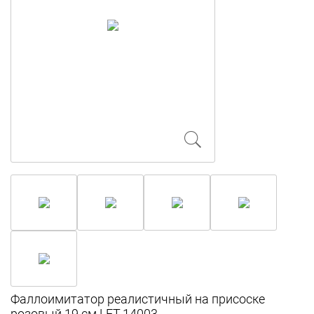
Фаллоимитатор реалистичный на присоске