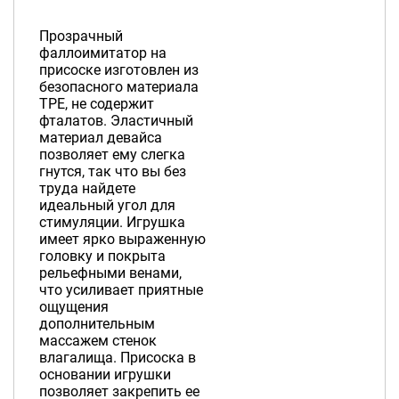
Прозрачный
фаллоимитатор на
присоске изготовлен из
безопасного материала
TPE, не содержит
фталатов. Эластичный
материал девайса
позволяет ему слегка
гнутся, так что вы без
труда найдете
идеальный угол для
стимуляции. Игрушка
имеет ярко выраженную
головку и покрыта
рельефными венами,
что усиливает приятные
ощущения
дополнительным
массажем стенок
влагалища. Присоска в
основании игрушки
позволяет закрепить ее