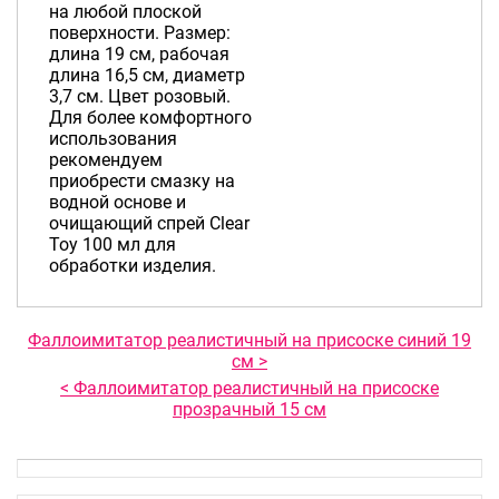
на любой плоской
поверхности. Размер:
длина 19 см, рабочая
длина 16,5 см, диаметр
3,7 см. Цвет розовый.
Для более комфортного
использования
рекомендуем
приобрести смазку на
водной основе и
очищающий спрей Clear
Toy 100 мл для
обработки изделия.
Фаллоимитатор реалистичный на присоске синий 19
см >
< Фаллоимитатор реалистичный на присоске
прозрачный 15 см