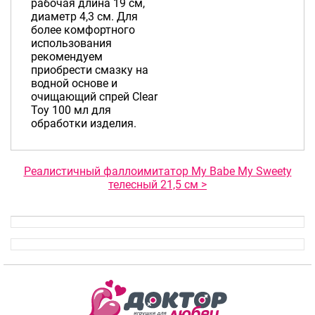
рабочая длина 19 см,
диаметр 4,3 см. Для
более комфортного
использования
рекомендуем
приобрести смазку на
водной основе и
очищающий спрей Clear
Toy 100 мл для
обработки изделия.
Реалистичный фаллоимитатор My Babe My Sweety
телесный 21,5 см >