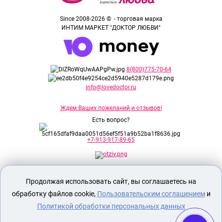
Since 2008-2026 © - торговая марка
ИНТИМ МАРКЕТ "ДОКТОР ЛЮБВИ"
8(800)775-70-64
info@lovedoctor.ru
Ждем Ваших пожеланий и отзывов!
Есть вопрос?
+7-913-917-89-65
Секс шоп Доктор Любви
предназначен
Продолжая использовать сайт, вы соглашаетесь на
исключительно для лиц старше 18 лет!
Вся продукция имеет знак EAC
обработку файлов cookie,
Пользовательским соглашением
и
Евразийского соответствия.
Политикой обработки персональных данных
О МАГАЗИНЕ