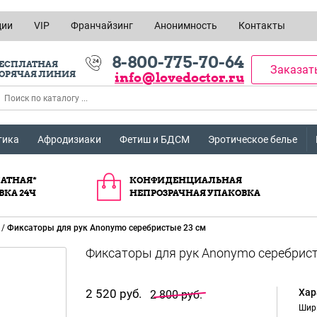
ции
VIP
Франчайзинг
Анонимность
Контакты
8-800-775-70-64
ЕСПЛАТНАЯ
Заказат
ОРЯЧАЯ ЛИНИЯ
info@lovedoctor.ru
тика
Афродизиаки
Фетиш и БДСМ
Эротическое белье
АТНАЯ*
КОНФИДЕНЦИАЛЬНАЯ
ВКА 24Ч
НЕПРОЗРАЧНАЯ УПАКОВКА
/
Фиксаторы для рук Anonymo серебристые 23 см
2 520 руб.
Хар
2 800 руб.
Шир