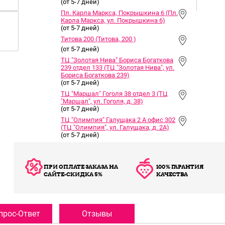
(от 5-7 дней)
Пл. Карла Маркса, Покрышкина 6 (Пл.
Карла Маркса, ул. Покрышкина 6)
(от 5-7 дней)
Титова 200 (Титова, 200 )
(от 5-7 дней)
ТЦ "Золотая Нива" Бориса Богаткова
239 отдел 133 (ТЦ "Золотая Нива", ул.
Бориса Богаткова 239)
(от 5-7 дней)
ТЦ "Маршал" Гоголя 38 отдел 3 (ТЦ
"Маршал", ул. Гоголя, д. 38)
(от 5-7 дней)
ТЦ "Олимпия" Галущака 2 А офис 302
(ТЦ "Олимпия", ул. Галущака, д. 2А)
(от 5-7 дней)
ПРИ ОПЛАТЕ ЗАКАЗА НА
100% ГАРАНТИЯ
САЙТЕ-СКИДКА 5%
КАЧЕСТВА
прос-Ответ
Отзывы