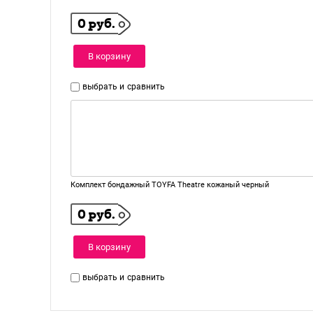
0 руб.
В корзину
выбрать и
сравнить
Комплект бондажный TOYFA Theatre кожаный черный
0 руб.
В корзину
выбрать и
сравнить