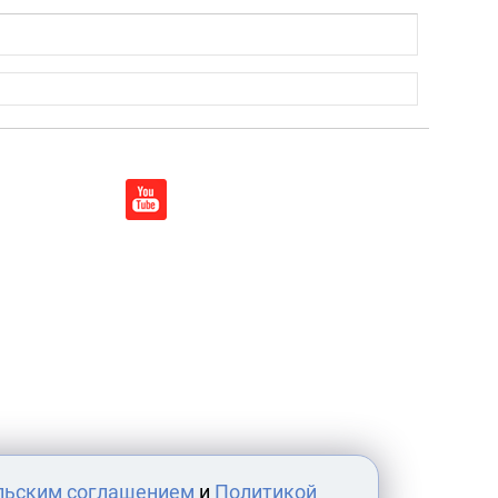
льским соглашением
и
Политикой