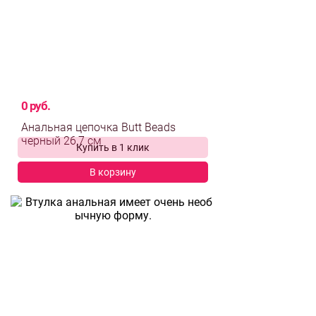
0 руб.
Анальная цепочка Butt Beads
Купить в 1 клик
черный 26,7 см
В корзину
выбрать и
сравнить