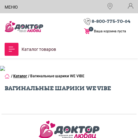
МЕНЮ
8-800-775-70-64
0
Ваша корзина пуста
Каталог товаров
/
Каталог
/
Вагинальные шарики WE VIBE
ВАГИНАЛЬНЫЕ ШАРИКИ WE VIBE