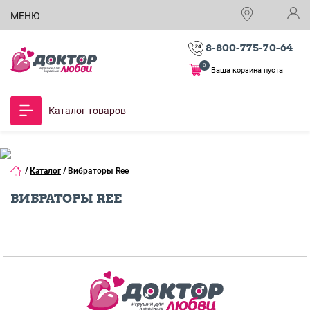
МЕНЮ
8-800-775-70-64
0
Ваша корзина пуста
Каталог товаров
/
Каталог
/
Вибраторы Ree
ВИБРАТОРЫ REE