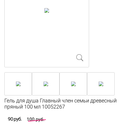
Гель для душа Главный член семьи древесный
пряный 100 мл 10052267
90 руб.
100 руб.