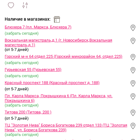
сравнить
ИЗБРАННОЕ
и
Наличие в магазинах:
Блюхера 7 (пл. Маркса, Блюхера 7)
(забрать сегодня)
Вокзальная магистраль,д.1 (г. Новосибирск,Вокзальная
магистраль,д.1)
(от 5-7 дней)
Горский м-н 64 отдел 225 (Горский микрорайон 64, отдел 225)
(забрать сегодня)
Гурьевская 55 (Гурьевская 55)
(забрать сегодня)
Красный проспект 188 (Красный проспект д. 188)
(от 5-7 дней)
Пл. Карла Маркса, Покрышкина 6 (Пл. Карла Маркса, ул.
Покрышкина 6)
(забрать сегодня)
Титова 200 (Титова, 200 )
(от 5-7 дней)
ТЦ "Золотая Нива" Бориса Богаткова 239 отдел 133 (ТЦ "Золотая
Нива", ул. Бориса Богаткова 239)
(забрать сегодня)