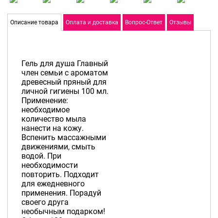
Описание товара
Оплата и доставка
Вопрос-Ответ
Отзывы
Гель для душа Главный
член семьи с ароматом
древесный пряный для
личной гигиены 100 мл.
Применение:
необходимое
количество мыла
нанести на кожу.
Вспенить массажными
движениями, смыть
водой. При
необходимости
повторить. Подходит
для ежедневного
применения. Порадуй
своего друга
необычным подарком!