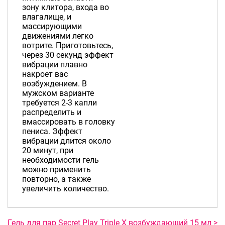
зону клитора, входа во
влагалище, и
массирующими
движениями легко
вотрите. Приготовьтесь,
через 30 секунд эффект
вибрации плавно
накроет вас
возбуждением. В
мужском варианте
требуется 2-3 капли
распределить и
вмассировать в головку
пениса. Эффект
вибрации длится около
20 минут, при
необходимости гель
можно применить
повторно, а также
увеличить количество.
Гель для пар Secret Play Triple X возбуждающий 15 мл >