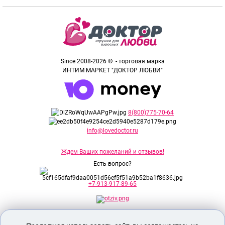
Since 2008-2026 © - торговая марка
ИНТИМ МАРКЕТ "ДОКТОР ЛЮБВИ"
8(800)775-70-64
info@lovedoctor.ru
Ждем Ваших пожеланий и отзывов!
Есть вопрос?
+7-913-917-89-65
Секс шоп Доктор Любви
предназначен