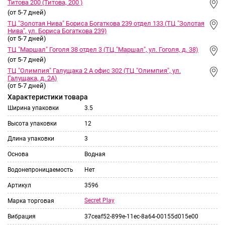
Титова 200 (Титова, 200 )
(от 5-7 дней)
ТЦ "Золотая Нива" Бориса Богаткова 239 отдел 133 (ТЦ "Золотая
Нива", ул. Бориса Богаткова 239)
(от 5-7 дней)
ТЦ "Маршал" Гоголя 38 отдел 3 (ТЦ "Маршал", ул. Гоголя, д. 38)
(от 5-7 дней)
ТЦ "Олимпия" Галущака 2 А офис 302 (ТЦ "Олимпия", ул.
Галущака, д. 2А)
(от 5-7 дней)
Характеристики товара
Ширина упаковки
3.5
Высота упаковки
12
Длина упаковки
3
Основа
Водная
Водонепроницаемость
Нет
Артикул
3596
Secret Play
Марка торговая
Вибрация
37ceaf52-899e-11ec-8a64-00155d015e00