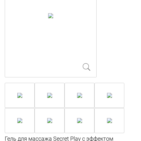
Гель для массажа Secret Play с эффектом