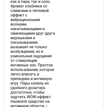
как в паре, так и соло.
Аромат клубники со
сливками и тепловой
эффект с
вибрационными
волнами,
накатывающими и
сменяющими друг друга
мурашками и
покалыванием,
вызывает не только
возбуждение, но и
уникальные ощущения
от стимуляции
интимных зон. Простое
использование, которое
легко вписать в
прелюдию и интимную
игру. Пары капель из
удобного дозатора
достаточно, чтобы
ощутить WOW-эффект.
Нанесите средство на
интимные области –