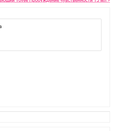
ающий Yovee Пробуждение чувственности 15 мл >