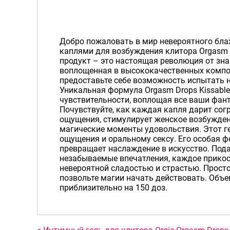
Добро пожаловать в мир невероятного бл
каплями для возбуждения клитора Orgasm D
продукт – это настоящая революция от зна
воплощенная в высококачественных компон
предоставьте себе возможность испытать
Уникальная формула Orgasm Drops Kissable
чувствительности, воплощая все ваши фант
Почувствуйте, как каждая капля дарит с
ощущения, стимулирует женское возбужден
магические моменты удовольствия. Этот г
ощущения и оральному сексу. Его особая 
превращает наслаждение в искусство. Под
незабываемые впечатления, каждое прикос
невероятной сладостью и страстью. Просто 
позвольте магии начать действовать. Объе
приблизительно на 150 доз.