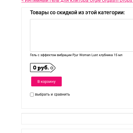
< Интимный гель для клитора Orgie Orgasm Drops 
Товары со скидкой из этой категории:
Гель с эффектом вибрации Pjur Woman Lust клубника 15 мл
0 руб.
В корзину
выбрать и
сравнить