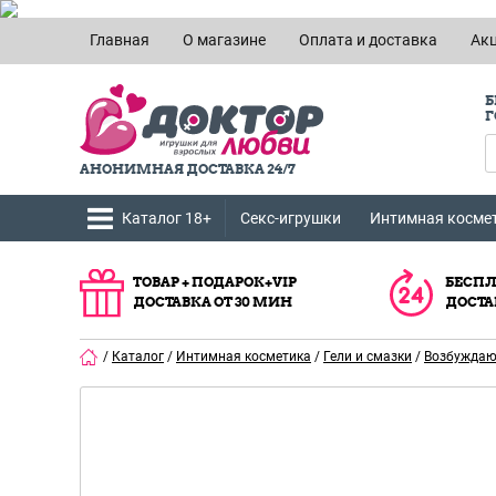
Главная
О магазине
Оплата и доставка
Ак
Б
Г
АНОНИМНАЯ ДОСТАВКА 24/7
Каталог 18+
Секс-игрушки
Интимная косме
ТОВАР + ПОДАРОК+VIP
БЕСПЛ
ДОСТАВКА ОТ 30 МИН
ДОСТА
/
Каталог
/
Интимная косметика
/
Гели и смазки
/
Возбужда