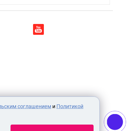
льским соглашением
и
Политикой