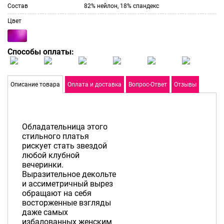
Состав
82% нейлон, 18% спандекс
Цвет
Способы оплаты:
Описание товара
Оплата и доставка
Вопрос-Ответ
Отзывы
Обладательница этого
стильного платья
рискует стать звездой
любой клубной
вечеринки.
Выразительное декольте
и ассиметричный вырез
обращают на себя
восторженные взгляды
даже самых
избалованных женским