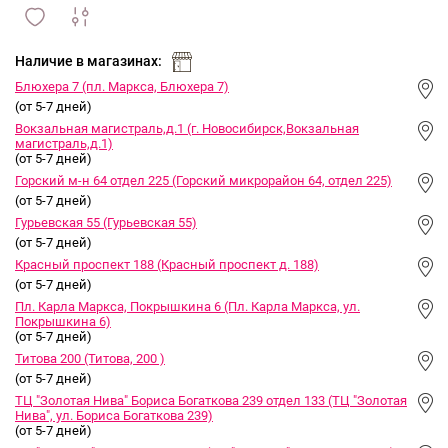
сравнить
ИЗБРАННОЕ
и
Наличие в магазинах:
Блюхера 7 (пл. Маркса, Блюхера 7)
(от 5-7 дней)
Вокзальная магистраль,д.1 (г. Новосибирск,Вокзальная
магистраль,д.1)
(от 5-7 дней)
Горский м-н 64 отдел 225 (Горский микрорайон 64, отдел 225)
(от 5-7 дней)
Гурьевская 55 (Гурьевская 55)
(от 5-7 дней)
Красный проспект 188 (Красный проспект д. 188)
(от 5-7 дней)
Пл. Карла Маркса, Покрышкина 6 (Пл. Карла Маркса, ул.
Покрышкина 6)
(от 5-7 дней)
Титова 200 (Титова, 200 )
(от 5-7 дней)
ТЦ "Золотая Нива" Бориса Богаткова 239 отдел 133 (ТЦ "Золотая
Нива", ул. Бориса Богаткова 239)
(от 5-7 дней)