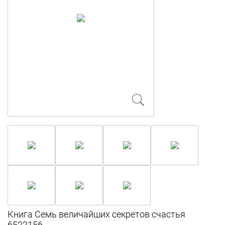
Книга Семь величайших секретов счастья