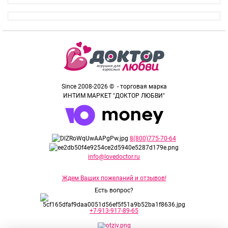
Since 2008-2026 © - торговая марка
ИНТИМ МАРКЕТ "ДОКТОР ЛЮБВИ"
8(800)775-70-64
info@lovedoctor.ru
Ждем Ваших пожеланий и отзывов!
Есть вопрос?
+7-913-917-89-65