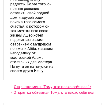
радость. Более того, он
принял решение
оставить свой родной
дом и друзей ради
поиска того самого
счастья, о котором он
так мечтал всю свою
жизнь! Ашер хотел
поделиться своим
озарением с мудрецом
по имени Абба, жившим
неподалеку от
мастерской Адама,
столярных дел мастера.
По пути он наткнулся на
своего друга Иешу
Открытка-мини "Тому, кто плохо себя вел" >
< Открытка обьемная Тому, кто плохо себя вел