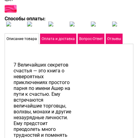
Способы оплаты:
Описание товара
Оплата и доставка
Вопрос-Ответ
Отзывы
7 Величайших секретов
счастья — это книга о
невероятных
приключениях простого
парня по имени Ашер на
пути к счастью. Ему
встречаются
величайшие торговцы,
волхвы, монахи и другие
незаурядные личности.
Ему предстоит
преодолеть много
трудностей и поменять