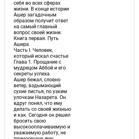
себя во всех сферах
жизни. В конце истории
Ашер загадочным
образом получит ответ
на самый главный
вопрос своей жизни.
Книга первая. Путь
Ашера
Часть I. Человек,
который искал счастье
Глава 1. Прощание с
мудрецом Аббой и его
секреты успеха
Ашер бежал, словно
ветер, вздымающий
сухие листья, по узким
улочкам Назарета. Он
вдруг понял, что ему
делать со своей жизнью
и как. Сегодня он решил
бросить свою
высокооплачиваемую и
уважаемую работу, не
приносящую ему