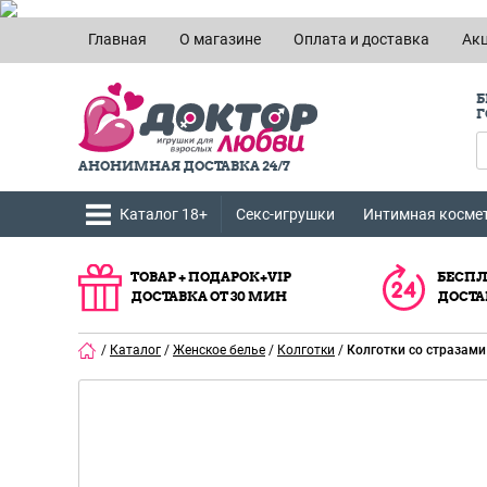
Главная
О магазине
Оплата и доставка
Ак
Б
Г
АНОНИМНАЯ ДОСТАВКА 24/7
Каталог 18+
Секс-игрушки
Интимная косме
ТОВАР + ПОДАРОК+VIP
БЕСПЛ
ДОСТАВКА ОТ 30 МИН
ДОСТА
/
Каталог
/
Женское белье
/
Колготки
/
Колготки со стразами