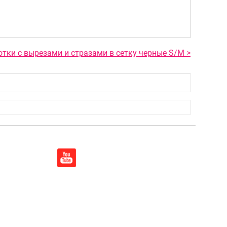
отки с вырезами и стразами в сетку черные S/M >