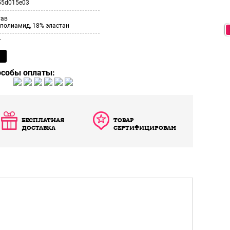
55d015e03
тав
полиамид, 18% эластан
т
особы оплаты:
БЕСПЛАТНАЯ
ТОВАР
ДОСТАВКА
СЕРТИФИЦИРОВАН