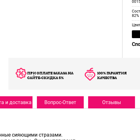
001
Сос
82% 
Цве
Сп
ПРИ ОПЛАТЕ ЗАКАЗА НА
100% ГАРАНТИЯ
САЙТЕ-СКИДКА 5%
КАЧЕСТВА
а и доставка
Вопрос-Ответ
Отзывы
енные сияющими стразами.