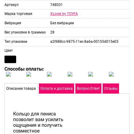
Артикул
748031
XLover by TOYFA
Марка торговая
Вибрация
Без вибрации
Вес упаковки в граммах
28
Тип упаковки
a2f488cc-9875-11ec-8a6a-00155d015e03
Цвет
Способы оплаты:
Описание товара
Оплата и доставка
Вопрос-Ответ
Отзывы
Кольцо для пениса
позволит вам усилить
ощущения и получить
совместное