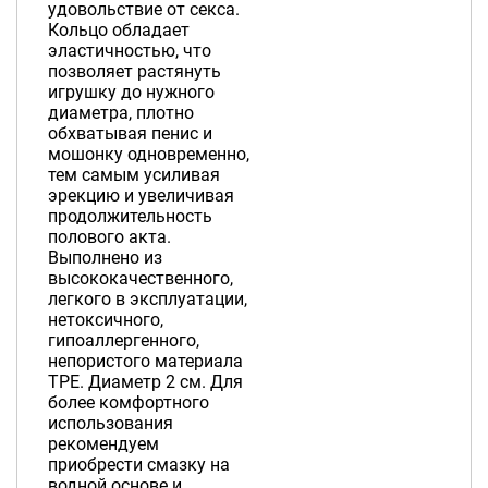
удовольствие от секса.
Кольцо обладает
эластичностью, что
позволяет растянуть
игрушку до нужного
диаметра, плотно
обхватывая пенис и
мошонку одновременно,
тем самым усиливая
эрекцию и увеличивая
продолжительность
полового акта.
Выполнено из
высококачественного,
легкого в эксплуатации,
нетоксичного,
гипоаллергенного,
непористого материала
TPE. Диаметр 2 см. Для
более комфортного
использования
рекомендуем
приобрести смазку на
водной основе и