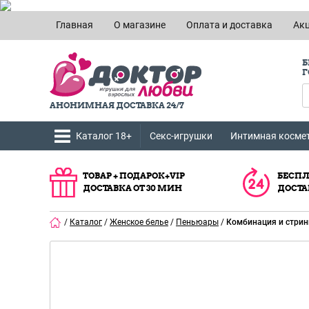
Главная
О магазине
Оплата и доставка
Ак
Б
Г
АНОНИМНАЯ ДОСТАВКА 24/7
Каталог 18+
Секс-игрушки
Интимная косме
ТОВАР + ПОДАРОК+VIP
БЕСПЛ
ДОСТАВКА ОТ 30 МИН
ДОСТА
/
Каталог
/
Женское белье
/
Пеньюары
/
Комбинация и стринги