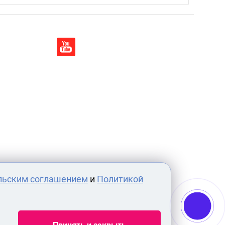
льским соглашением
и
Политикой