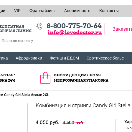
ции
VIP
Франчайзинг
Анонимность
Контакты
8-800-775-70-64
ЕСПЛАТНАЯ
Заказат
ОРЯЧАЯ ЛИНИЯ
info@lovedoctor.ru
тика
Афродизиаки
Фетиш и БДСМ
Эротическое белье
АТНАЯ*
КОНФИДЕНЦИАЛЬНАЯ
ВКА 24Ч
НЕПРОЗРАЧНАЯ УПАКОВКА
 Candy Girl Stella белые 2XL
4 050 руб.
Хар
4 500 руб.
Шир