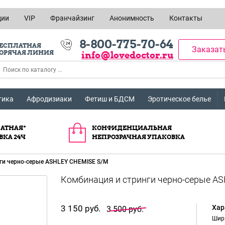
ции
VIP
Франчайзинг
Анонимность
Контакты
8-800-775-70-64
ЕСПЛАТНАЯ
Заказат
ОРЯЧАЯ ЛИНИЯ
info@lovedoctor.ru
тика
Афродизиаки
Фетиш и БДСМ
Эротическое белье
АТНАЯ*
КОНФИДЕНЦИАЛЬНАЯ
ВКА 24Ч
НЕПРОЗРАЧНАЯ УПАКОВКА
ги черно-серые ASHLEY CHEMISE S/M
3 150 руб.
Хар
3 500 руб.
Шир