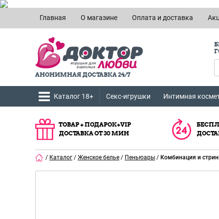
Главная
О магазине
Оплата и доставка
Ак
Б
Г
АНОНИМНАЯ ДОСТАВКА 24/7
Каталог 18+
Секс-игрушки
Интимная косме
ТОВАР + ПОДАРОК+VIP
БЕСПЛ
ДОСТАВКА ОТ 30 МИН
ДОСТА
/
Каталог
/
Женское белье
/
Пеньюары
/
Комбинация и стрин