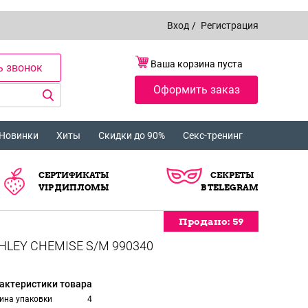
Вход
/
Регистрация
Ваша корзина пуста
ь звонок
Оформить заказ
Новинки
Хиты
Скидки до 90%
Секс-тренинг
СЕРТИФИКАТЫ
СЕКРЕТЫ
VIP ДИПЛОМЫ
В TELEGRAM
Продано:
59
актеристики товара
ина упаковки
4