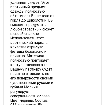
удлиняет силуэт. Этот
эротичный предмет
одежды полностью
обтягивает Ваше тело от
горла до щиколотки. Вы
сможете придумать
любой страстный сюжет
в своей спальне!
Использовать этот
эротический наряд в
качестве атрибута
фетиша безопасно и
приятно. Материал
полностью повторяет
контуры женского тела.
Вашему партнеру будет
приятно скользить по
его поверхности своими
чувственными руками и
губами.Молния
регулирует
сексуальность образа.
Цвет черный. Состав:
95% полиэстер, 5%