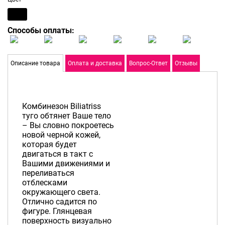
Способы оплаты:
Описание товара
Оплата и доставка
Вопрос-Ответ
Отзывы
Комбинезон Biliatriss
туго обтянет Ваше тело
– Вы словно покроетесь
новой черной кожей,
которая будет
двигаться в такт с
Вашими движениями и
переливаться
отблесками
окружающего света.
Отлично садится по
фигуре. Глянцевая
поверхность визуально