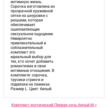
интимную жизнь.
Сорочка изготовлена из
прозрачной кружевной
сетки на шнуровке с
рюшами, которая
обеспечивает
ошеломляющее
сексуальное ощущение.
Невероятно
привлекательный и
соблазнительный
комплект это
идеальный выбор для
тех, кто хочет добавить
романтизма в свои
интимные отношения. В
комплекте: сорочка,
трусики стринги и
подвязки на пажиках.
Размер L. Цвет: белый.
Комплект эротический Первая ночь белый M >