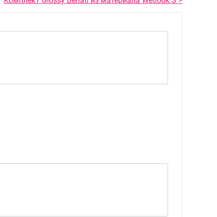
Комплект Glossy Behati из материала Wetlook S >