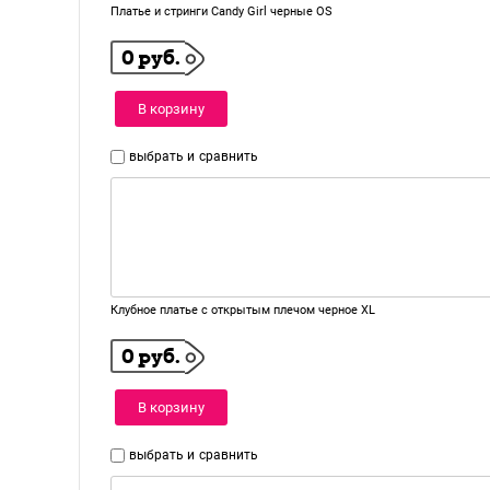
Платье и стринги Candy Girl черные OS
0 руб.
В корзину
выбрать и
сравнить
Клубное платье с открытым плечом черное XL
0 руб.
В корзину
выбрать и
сравнить