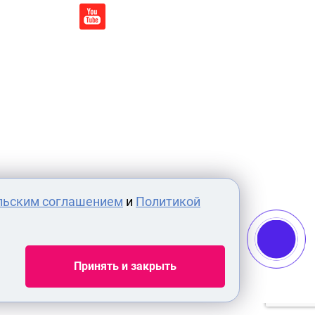
льским соглашением
и
Политикой
Принять и закрыть