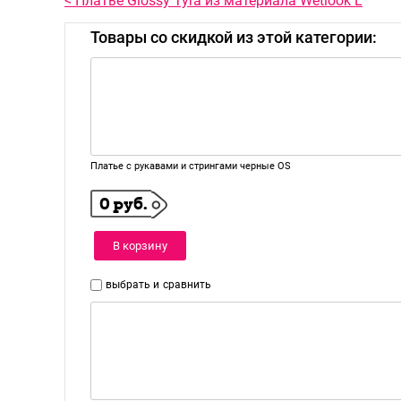
< Платье Glossy Tyra из материала Wetlook L
Товары со скидкой из этой категории:
Платье с рукавами и стрингами черные OS
0 руб.
В корзину
выбрать и
сравнить