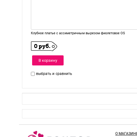
Клубное платье с ассиметричным вырезом фиолетовое OS
0 руб.
В корзину
выбрать и
сравнить
О МАГАЗИН