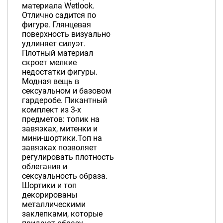
материала Wetlook.
Отлично садится по
фигуре. Глянцевая
поверхность визуально
удлиняет силуэт.
Плотный материал
скроет мелкие
недостатки фигуры.
Модная вещь в
сексуальном и базовом
гардеробе. Пикантный
комплект из 3-х
предметов: топик на
завязках, митенки и
мини-шортики.Топ на
завязках позволяет
регулировать плотность
облегания и
сексуальность образа.
Шортики и топ
декорированы
металлическими
заклепками, которые