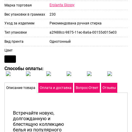
Erolanta Glossy
Марка торговая
Вес упаковки в граммах
230
Уход за изделием
Рекомендована ручная стирка
Тип упаковки
a2f488cc-9875-11ec-8a6a-00155d015e03
Вид принта
Однотонный
Цвет
Способы оплаты:
Описание товара
Оплата и доставка
Вопрос-Ответ
Отзывы
Встречайте новую,
долгожданную и
блестящую коллекцию
белья из популярного