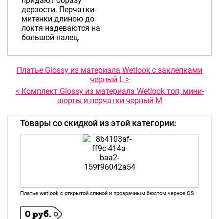
придают образу
дерзости. Перчатки-
митенки длиною до
локтя надеваются на
большой палец.
Платье Glossy из материала Wetlook с заклепками
черный L >
< Комплект Glossy из материала Wetlook топ, мини-
шорты и перчатки черный М
Товары со скидкой из этой категории:
Платье wetlook с открытой спиной и прозрачным бюстом черное OS
0 руб.