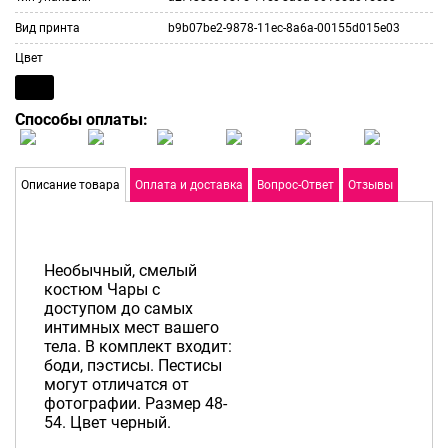
Вид принта
b9b07be2-9878-11ec-8a6a-00155d015e03
Цвет
Способы оплаты:
Описание товара
Оплата и доставка
Вопрос-Ответ
Отзывы
Необычный, смелый
костюм Чары с
доступом до самых
интимных мест вашего
тела. В комплект входит:
боди, пэстисы. Пестисы
могут отличатся от
фотографии. Размер 48-
54. Цвет черный.