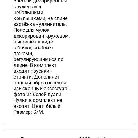
бретели декорированы
кружевом и
небольшими
крылышками, на спине
застёжка - удлинитель.
Пояс для чулок
декорирован кружевом,
выполнен в виде
юбочки, снабжен
пажами,
регулирующимися по
длине. В комплект
входят трусики -
стринги. Дополняет
полный образ невесты
изысканный аксессуар -
фата из белой вуали.
Чулки в комплект не
входят. Цвет: белый.
Размер: S/M.