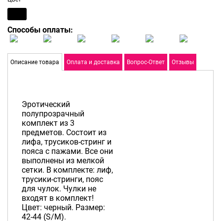
Способы оплаты:
Описание товара
Оплата и доставка
Вопрос-Ответ
Отзывы
Эротический
полупрозрачный
комплект из 3
предметов. Состоит из
лифа, трусиков-стринг и
пояса с пажами. Все они
выполнены из мелкой
сетки. В комплекте: лиф,
трусики-стринги, пояс
для чулок. Чулки не
входят в комплект!
Цвет: черный. Размер:
42-44 (S/M).