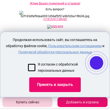
Ждем Ваших пожеланий и отзывов!
Есть вопрос?
+7-913-917-89-65
Секс шоп Доктор Любви
предназначен
Продолжая использовать сайт, вы соглашаетесь на
исключительно для лиц старше 18 лет!
Вся продукция имеет знак EAC
обработку файлов cookie,
Пользовательским соглашением
и
Евразийского соответствия.
Политикой обработки персональных данных
О МАГАЗИНЕ
Я согласен с обработкой
ОПЛАТА И ДОСТАВКА
персональных данных
СЕКС ИГРУШКИ
ЭРОТИЧЕСКОЕ БЕЛЬЕ
Принять и закрыть
БДСМ
КУПИТЬ СТРАПОН
Добавить в корзину
Показать еще